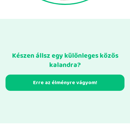
Készen állsz egy különleges közös
kalandra?
Erre az élményre vágyom!