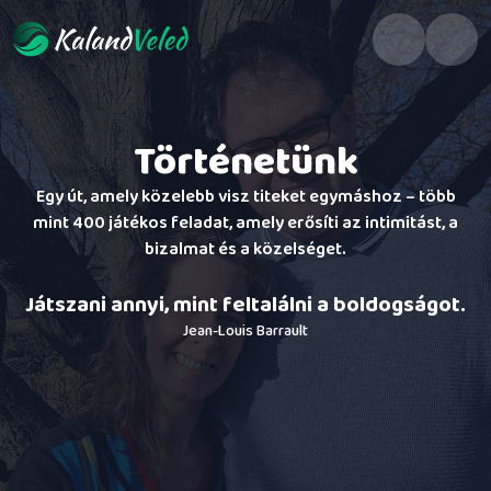
Történetünk
Egy út, amely közelebb visz titeket egymáshoz – több
mint
400 játékos feladat
, amely erősíti az intimitást, a
bizalmat és a közelséget.
Játszani annyi, mint feltalálni a boldogságot.
Jean-Louis Barrault