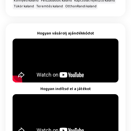
Könnyed kaland
Felszabadult kaland
Kapcsolatfejlesztő kaland
Tükör kaland
Teremtés kaland
OtthonRandi kaland
Hogyan vásárolj ajándékkódot
Hogyan indítsd el a játékot